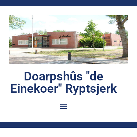
Doarpshûs "de
Einekoer" Ryptsjerk