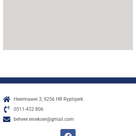
Heermawei 3, 9256 HR Ryptsjerk
0511-432 806
beheer.einekoer@gmail.com