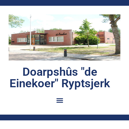
Doarpshûs "de
Einekoer" Ryptsjerk